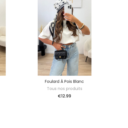
Foulard À Pois Blanc
ADD TO BASKET
Tous nos produits
€12.99