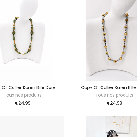
Of Collier Karen Bille Doré
Copy Of Collier Karen Bill
ADD TO BASKET
ADD TO BASKET
Tous nos produits
Tous nos produits
€24.99
€24.99