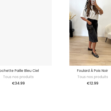
ochette Paille Bleu Ciel
Foulard À Pois Noir
ADD TO BASKET
ADD TO BASKET
Tous nos produits
Tous nos produits
€34.99
€12.99