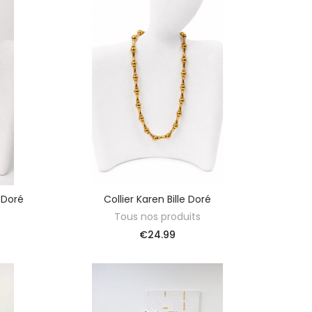
e Doré
Collier Karen Bille Doré
ADD TO BASKET
Tous nos produits
€24.99