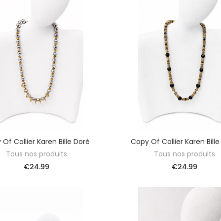
Of Collier Karen Bille Doré
Copy Of Collier Karen Bill
ADD TO BASKET
ADD TO BASKET
Tous nos produits
Tous nos produits
€24.99
€24.99