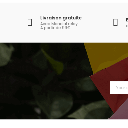
Livraison gratuite
Avec Mondial relay
A partir de 99€