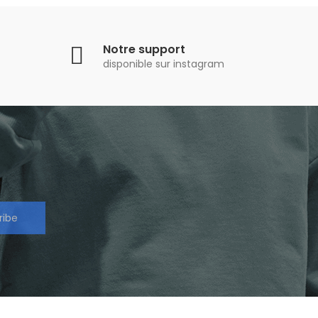
Notre support
disponible sur instagram
ribe