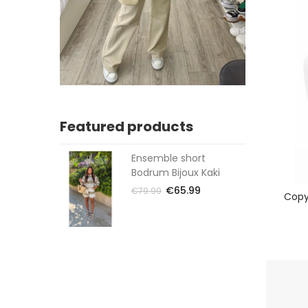
Featured products
Ensemble short
Bodrum Bijoux Kaki
€65.99
€79.99
Copy 