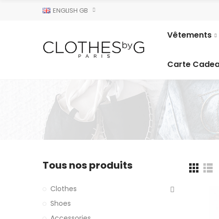
ENGLISH GB
Vêtements
Carte Cade
Tous nos produits
Clothes
Shoes
Accessories