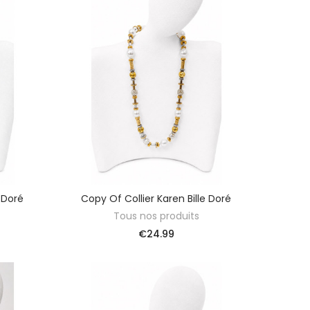
e Doré
Copy Of Collier Karen Bille Doré
ADD TO BASKET
Tous nos produits
€24.99