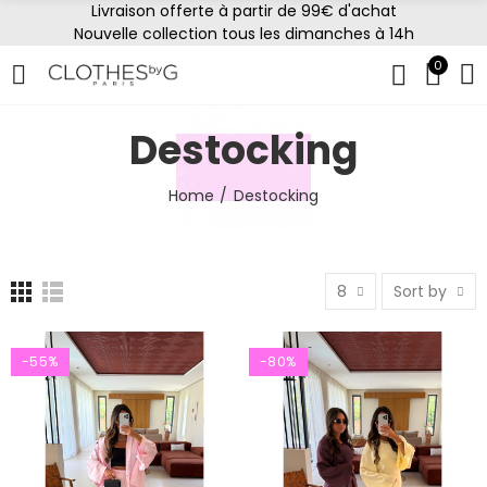
Livraison offerte à partir de 99€ d'achat
Nouvelle collection tous les dimanches à 14h
0
Destocking
Home
Destocking
8
Sort by
-55%
-80%