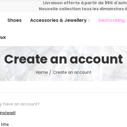
Livraison offerte à partir de 99€ d'ach
Nouvelle collection tous les dimanches à
Shoes
Accessories & Jewellery
Destocking
aux
Create an account
Home
Create an account
dy have an account?
 instead!
title