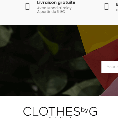
Livraison gratuite
Avec Mondial relay
A partir de 99€