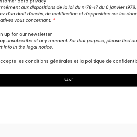
stomer data privacy
mément aux dispositions de la loi du n°78-17 du 6 janvier 1978,
ez d'un droit d'accès, de rectification et d'opposition sur les don
atives vous concernant.
gn up for our newsletter
y unsubscribe at any moment. For that purpose, please find ou
t info in the legal notice.
accepte les conditions générales et la politique de confidentia
SAVE