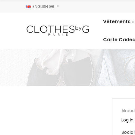
ENGLISH GB
Vêtements
Carte Cade
Alrea
Log in
Social 