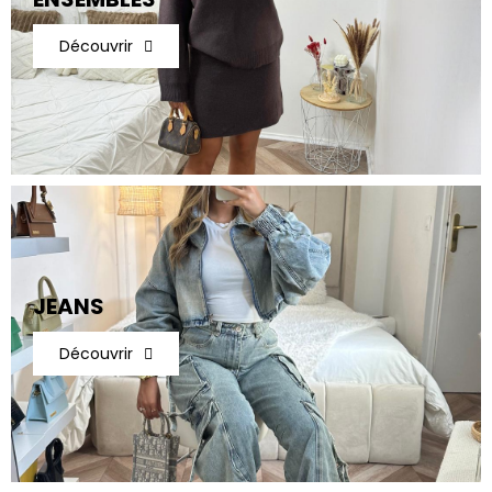
Découvrir
JEANS
Découvrir