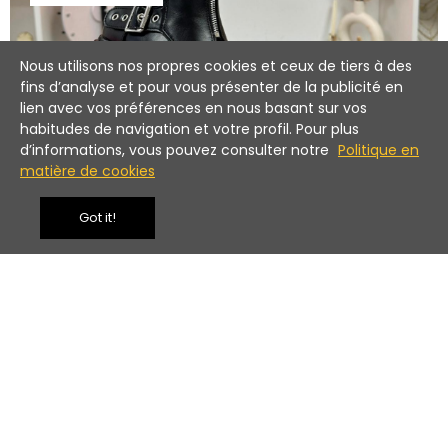
Nous utilisons nos propres cookies et ceux de tiers à des
fins d’analyse et pour vous présenter de la publicité en
lien avec vos préférences en nous basant sur vos
habitudes de navigation et votre profil. Pour plus
d’informations, vous pouvez consulter notre
Politique en
MEILLEURES VENTES
matière de cookies
Got it!