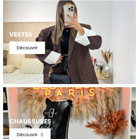
VESTES
Découvrir
CHAUSSURES
Découvrir