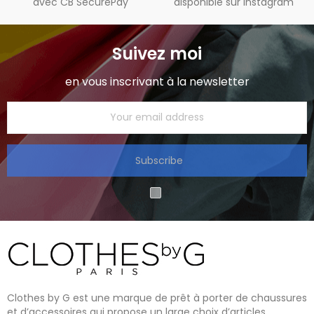
avec CB SecurePay
disponible sur instagram
Suivez moi
en vous inscrivant à la newsletter
Subscribe
Clothes by G est une marque de prêt à porter de chaussures
et d’accessoires qui propose un large choix d’articles.