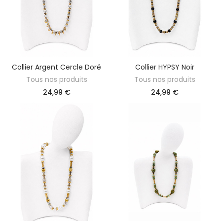
Collier Argent Cercle Doré
Collier HYPSY Noir
AJOUTER AU PANIER
AJOUTER AU PANIER
Tous nos produits
Tous nos produits
24,99 €
24,99 €