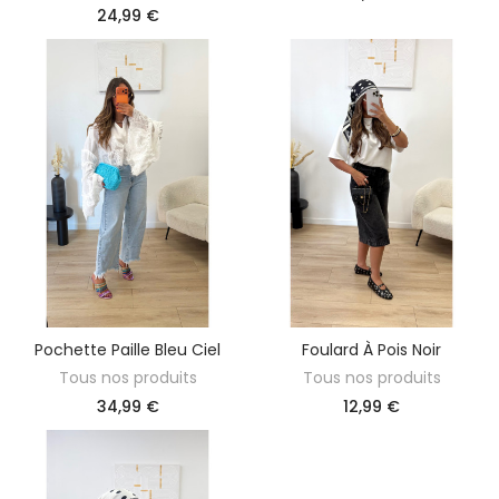
24,99 €
Pochette Paille Bleu Ciel
Foulard À Pois Noir
AJOUTER AU PANIER
AJOUTER AU PANIER
Tous nos produits
Tous nos produits
34,99 €
12,99 €