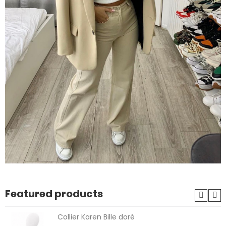
Featured products
Collier Karen Bille doré