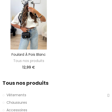
Foulard À Pois Blanc
AJOUTER AU PANIER
Tous nos produits
12,99 €
Tous nos produits
Vêtements
Chaussures
Accessoires