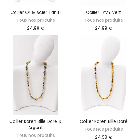
Collier Or & Acier Tahiti
Collier LYVY Vert
AJOUTER AU PANIER
AJOUTER AU PANIER
Tous nos produits
Tous nos produits
24,99 €
24,99 €
Collier Karen Bille Doré &
Collier Karen Bille Doré
AJOUTER AU PANIER
AJOUTER AU PANIER
Argent
Tous nos produits
Tous nos produits
24,99 €