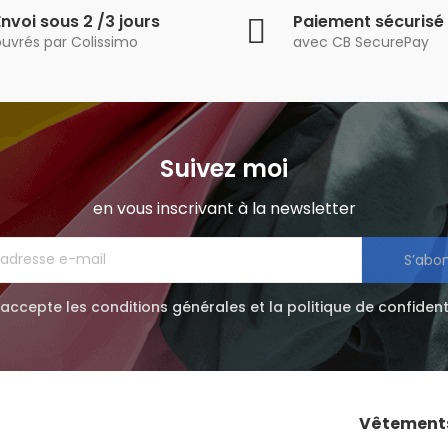
Envoi sous 2 /3 jours
Paiement sécurisé
ouvrés par Colissimo
avec CB SecurePay
Suivez moi
en vous inscrivant à la newsletter
S’abo
'accepte les conditions générales et la politique de confident
Vêtement