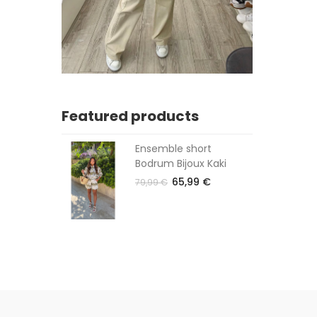
Featured products
Ensemble short
Bodrum Bijoux Kaki
65,99 €
79,99 €