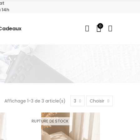
at
 14h
0
 Cadeaux
Affichage 1-3 de 3 article(s)
3
Choisir
RUPTURE DE STOCK