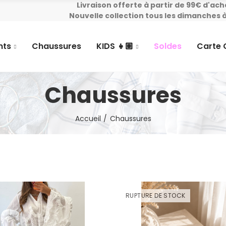
Livraison offerte à partir de 99€ d'ach
Nouvelle collection tous les dimanches à
nts
Chaussures
KIDS 👧🏽
Soldes
Carte
Chaussures
Accueil
Chaussures
RUPTURE DE STOCK