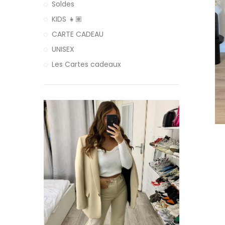
Soldes
KIDS 👧🏽
CARTE CADEAU
UNISEX
Les Cartes cadeaux