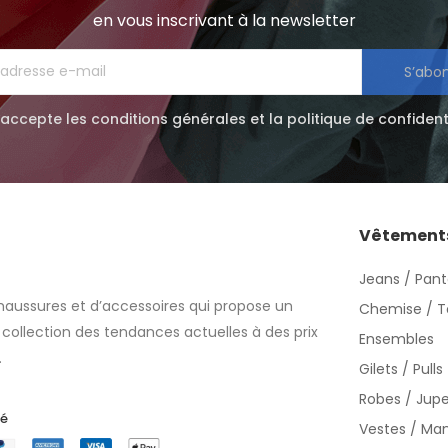
en vous inscrivant à la newsletter
S’abo
'accepte les conditions générales et la politique de confident
Vêtement
Jeans / Pant
haussures et d’accessoires qui propose un
Chemise / T
 collection des tendances actuelles à des prix
Ensembles
.
Gilets / Pulls
Robes / Jup
sé
Vestes / Ma