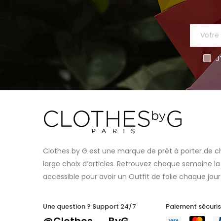
J
Clothes by G est une marque de prêt à porter de c
large choix d’articles. Retrouvez chaque semaine la
accessible pour avoir un Outfit de folie chaque jour
Une question ? Support 24/7
Paiement sécuri
@Clothes__ByG