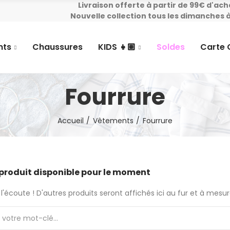
Livraison offerte à partir de 99€ d'ach
Nouvelle collection tous les dimanches à
nts
Chaussures
KIDS 👧🏽
Soldes
Carte
Fourrure
Accueil
Vêtements
Fourrure
produit disponible pour le moment
l'écoute ! D'autres produits seront affichés ici au fur et à mesure