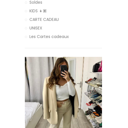
Soldes
KIDS 👧🏽
CARTE CADEAU
UNISEX
Les Cartes cadeaux