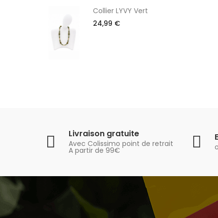
 cercle
Collier LYVY Vert
24,99 €
Livraison gratuite
Avec Colissimo point de retrait
A partir de 99€