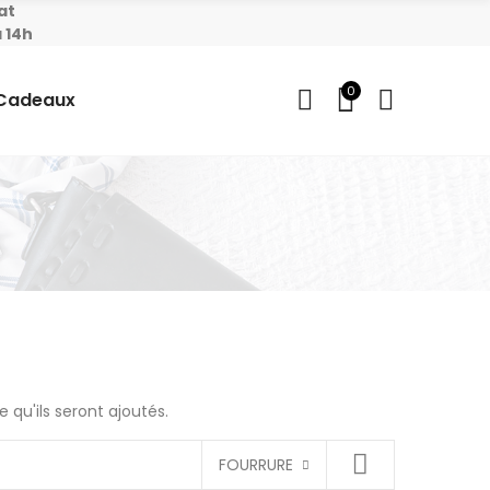
at
 14h
0
 Cadeaux
 qu'ils seront ajoutés.
FOURRURE